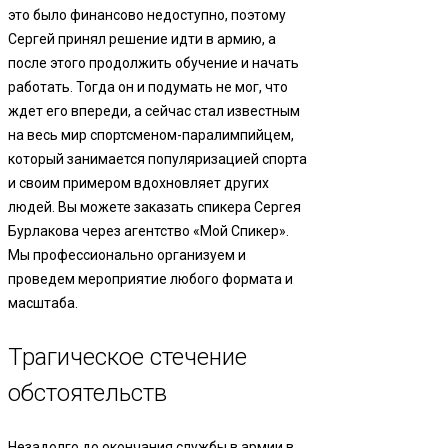
это было финансово недоступно, поэтому
Сергей принял решение идти в армию, а
после этого продолжить обучение и начать
работать. Тогда он и подумать не мог, что
ждет его впереди, а сейчас стал известным
на весь мир спортсменом-паралимпийцем,
который занимается популяризацией спорта
и своим примером вдохновляет других
людей. Вы можете заказать спикера Сергея
Бурлакова через агентство «Мой Спикер».
Мы профессионально организуем и
проведем мероприятие любого формата и
масштаба.
Трагическое стечение
обстоятельств
Незадолго до окончания службы в армии в