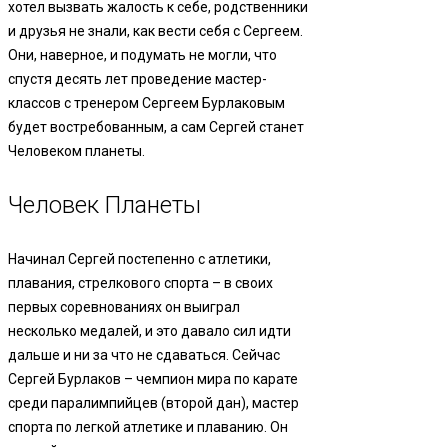
хотел вызвать жалость к себе, родственники
и друзья не знали, как вести себя с Сергеем.
Они, наверное, и подумать не могли, что
спустя десять лет проведение мастер-
классов с тренером Сергеем Бурлаковым
будет востребованным, а сам Сергей станет
Человеком планеты.
Человек Планеты
Начинал Сергей постепенно с атлетики,
плавания, стрелкового спорта – в своих
первых соревнованиях он выиграл
несколько медалей, и это давало сил идти
дальше и ни за что не сдаваться. Сейчас
Сергей Бурлаков – чемпион мира по карате
среди паралимпийцев (второй дан), мастер
спорта по легкой атлетике и плаванию. Он