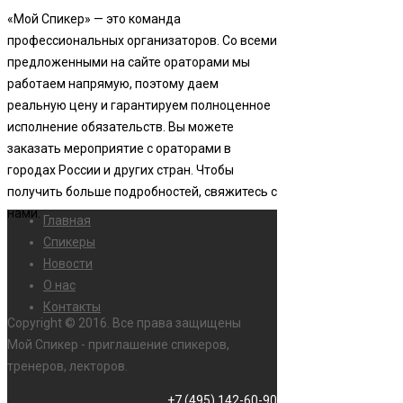
«Мой Спикер» — это команда
профессиональных организаторов. Со всеми
предложенными на сайте ораторами мы
работаем напрямую, поэтому даем
реальную цену и гарантируем полноценное
исполнение обязательств. Вы можете
заказать мероприятие с ораторами в
городах России и других стран. Чтобы
получить больше подробностей, свяжитесь с
нами.
Главная
Спикеры
Новости
О нас
Контакты
Copyright © 2016. Все права защищены
Мой Спикер - приглашение спикеров,
тренеров, лекторов.
+7 (495) 142-60-90