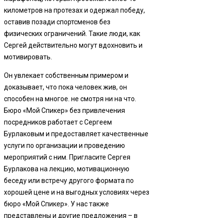
километров на протезах и одержал победу,
оставив позади спортсменов без
физических ограничений. Такие люди, как
Сергей действительно могут вдохновить и
мотивировать.
Он увлекает собственным примером и
доказывает, что пока человек жив, он
способен на многое. не смотря ни на что.
Бюро «Мой Спикер» без привлечения
посредников работает с Сергеем
Бурлаковым и предоставляет качественные
услуги по организации и проведению
мероприятий с ним. Пригласите Сергея
Бурлакова на лекцию, мотивационную
беседу или встречу другого формата по
хорошей цене и на выгодных условиях через
бюро «Мой Спикер». У нас также
представлены и другие предложения – в