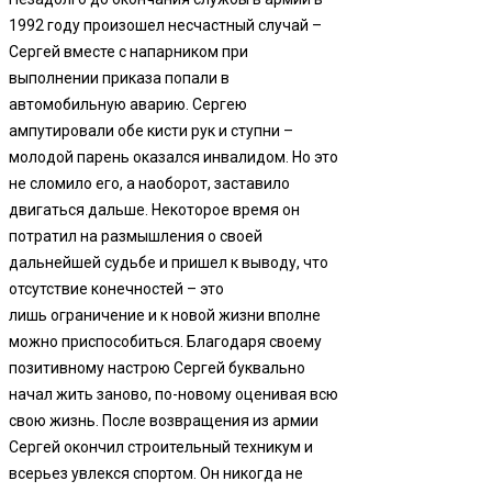
1992 году произошел несчастный случай –
Сергей вместе с напарником при
выполнении приказа попали в
автомобильную аварию. Сергею
ампутировали обе кисти рук и ступни –
молодой парень оказался инвалидом. Но это
не сломило его, а наоборот, заставило
двигаться дальше. Некоторое время он
потратил на размышления о своей
дальнейшей судьбе и пришел к выводу, что
отсутствие конечностей – это
лишь ограничение и к новой жизни вполне
можно приспособиться. Благодаря своему
позитивному настрою Сергей буквально
начал жить заново, по-новому оценивая всю
свою жизнь. После возвращения из армии
Сергей окончил строительный техникум и
всерьез увлекся спортом. Он никогда не