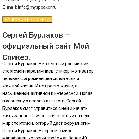
E-mail:
info@myspeaker.ru
ЗАПРОСИТЬ СПИКЕРА
Сергей Бурлаков —
официальный сайт Мой
Спикер.
Сергей Бурлаков – известный российский
спортсмен-паралимпиец, спикер-мотиватор,
человек с огромнейшей силой воли и
жаждой жизни. И не просто жизни, а
насыщенной, активной и интересной. Попав
в серьезную аварию в юности, Сергей
Бурлаков смог справиться с ней и начать
жить заново. Сейчас он известный на весь
мир спортсмен, который даст фору многим.
Сергей Бурлаков – первый в мире
марафонец, который пробежал более 40