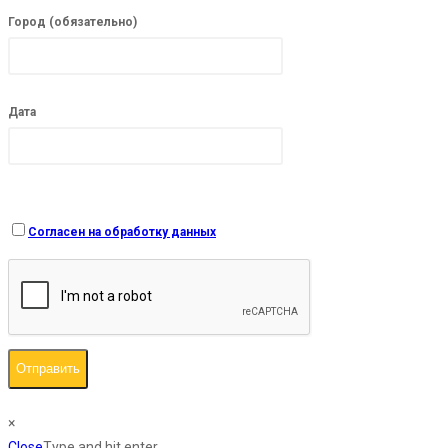
Город (обязательно)
Дата
Согласен на обработку данных
×
Close
Type and hit enter